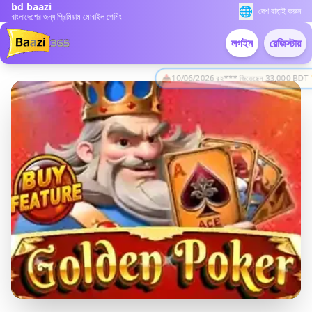
bd baazi
🌐
দেশ বাছাই করুন
বাংলাদেশের জন্য প্রিমিয়াম মোবাইল গেমিং
লগইন
রেজিস্টার
📥
10/06/2026 রহ*** জিতেছেন 33,000 BDT 🏆