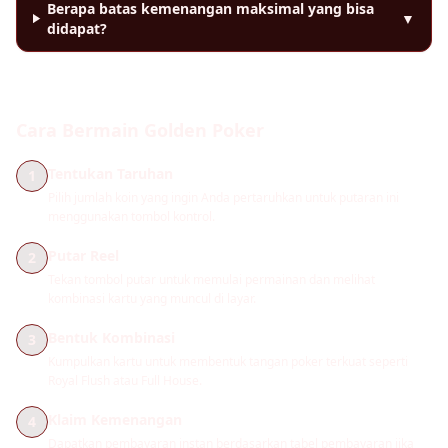
Berapa batas kemenangan maksimal yang bisa
▼
didapat?
Cara Bermain Golden Poker
Tentukan Taruhan
1
Pilih jumlah koin yang ingin Anda pertaruhkan untuk putaran ini
menggunakan tombol kontrol.
Putar Reel
2
Tekan tombol putar untuk memulai permainan dan melihat
kombinasi kartu yang muncul di layar.
Bentuk Kombinasi
3
Kumpulkan kartu untuk membentuk tangan poker terkuat seperti
Royal Flush atau Full House.
Klaim Kemenangan
4
Dapatkan pembayaran instan berdasarkan tabel pembayaran jika