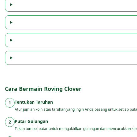
Cara Bermain Roving Clover
Tentukan Taruhan
1
Atur jumlah koin atau taruhan yang ingin Anda pasang untuk setiap pu
Putar Gulungan
2
Tekan tombol putar untuk mengaktifkan gulungan dan mencocokkan si