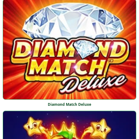
Diamond Match Deluxe