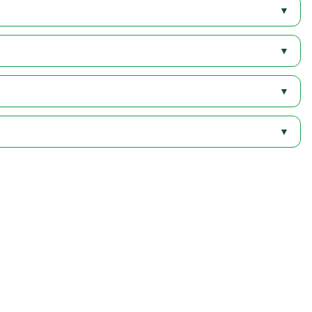
▼
▼
▼
▼