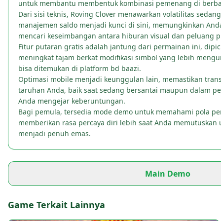
untuk membantu membentuk kombinasi pemenang di berbag
Dari sisi teknis, Roving Clover menawarkan volatilitas sed
manajemen saldo menjadi kunci di sini, memungkinkan Anda 
mencari keseimbangan antara hiburan visual dan peluang pr
Fitur putaran gratis adalah jantung dari permainan ini, d
meningkat tajam berkat modifikasi simbol yang lebih mengu
bisa ditemukan di platform bd baazi.
Optimasi mobile menjadi keunggulan lain, memastikan tran
taruhan Anda, baik saat sedang bersantai maupun dalam p
Anda mengejar keberuntungan.
Bagi pemula, tersedia mode demo untuk memahami pola pem
memberikan rasa percaya diri lebih saat Anda memutuskan
menjadi penuh emas.
Main Demo
Game Terkait Lainnya