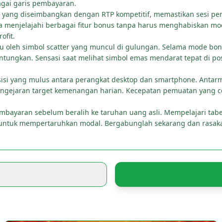
ai garis pembayaran.
ang yang diseimbangkan dengan RTP kompetitif, memastikan sesi p
menjelajahi berbagai fitur bonus tanpa harus menghabiskan modal 
ofit.
ipicu oleh simbol scatter yang muncul di gulungan. Selama mode
ntungkan. Sensasi saat melihat simbol emas mendarat tepat di p
sisi yang mulus antara perangkat desktop dan smartphone. Anta
engejaran target kemenangan harian. Kecepatan pemuatan yang 
bayaran sebelum beralih ke taruhan uang asli. Mempelajari tab
 untuk mempertaruhkan modal. Bergabunglah sekarang dan rasak