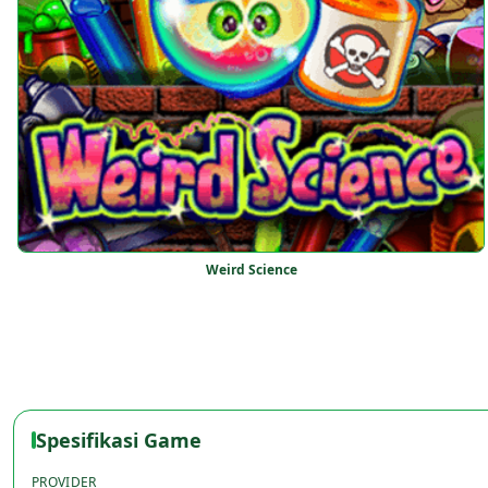
Weird Science
Spesifikasi Game
PROVIDER