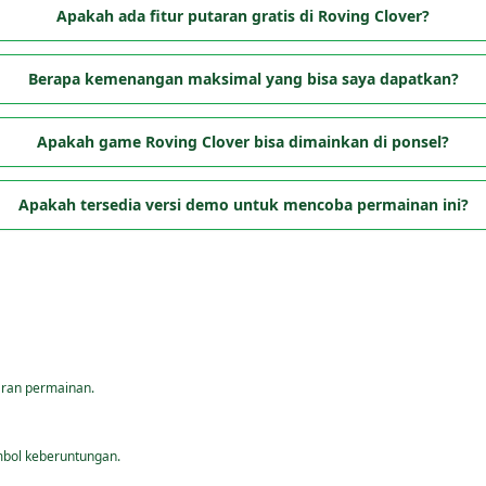
Apakah ada fitur putaran gratis di Roving Clover?
Berapa kemenangan maksimal yang bisa saya dapatkan?
Apakah game Roving Clover bisa dimainkan di ponsel?
Apakah tersedia versi demo untuk mencoba permainan ini?
taran permainan.
mbol keberuntungan.